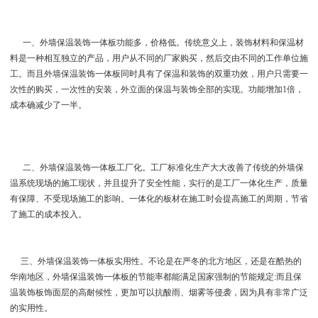
一、外墙保温装饰一体板功能多，价格低。传统意义上，装饰材料和保温材
料是一种相互独立的产品，用户从不同的厂家购买，然后交由不同的工作单位施
工。而且外墙保温装饰一体板同时具有了保温和装饰的双重功效，用户只需要一
次性的购买，一次性的安装，外立面的保温与装饰全部的实现。功能增加1倍，
成本确减少了一半。
二、外墙保温装饰一体板工厂化。工厂标准化生产大大改善了传统的外墙保
温系统现场的施工现状，并且提升了安全性能，实行的是工厂一体化生产，质量
有保障、不受现场施工的影响。一体化的板材在施工时会提高施工的周期，节省
了施工的成本投入。
三、外墙保温装饰一体板实用性。不论是在严冬的北方地区，还是在酷热的
华南地区，外墙保温装饰一体板的节能率都能满足国家强制的节能规定:而且保
温装饰板饰面层的高耐候性，更加可以抗酸雨、烟雾等侵袭，因为具有非常广泛
的实用性。