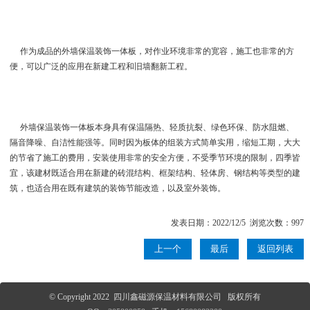
作为成品的外墙保温装饰一体板，对作业环境非常的宽容，施工也非常的方
便，可以广泛的应用在新建工程和旧墙翻新工程。
外墙保温装饰一体板本身具有保温隔热、轻质抗裂、绿色环保、防水阻燃、
隔音降噪、自洁性能强等。同时因为板体的组装方式简单实用，缩短工期，大大
的节省了施工的费用，安装使用非常的安全方便，不受季节环境的限制，四季皆
宜，该建材既适合用在新建的砖混结构、框架结构、轻体房、钢结构等类型的建
筑，也适合用在既有建筑的装饰节能改造，以及室外装饰。
发表日期：2022/12/5 浏览次数：997
上一个
最后
返回列表
© Copyright 2022 四川鑫磁源保温材料有限公司 版权所有